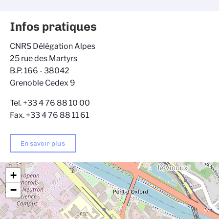
Infos pratiques
CNRS Délégation Alpes
25 rue des Martyrs
B.P. 166 - 38042
Grenoble Cedex 9
Tel. +33 4 76 88 10 00
Fax. +33 4 76 88 11 61
En savoir plus
+
−