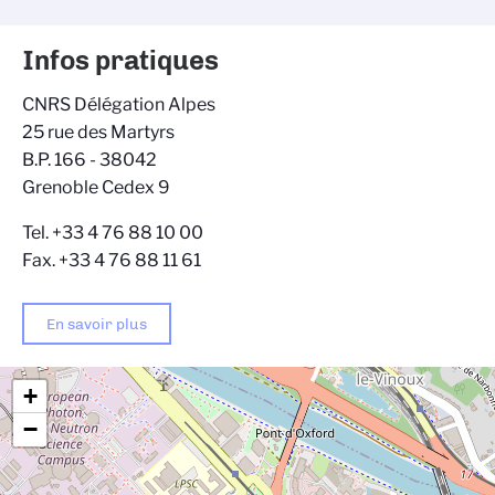
Infos pratiques
CNRS Délégation Alpes
25 rue des Martyrs
B.P. 166 - 38042
Grenoble Cedex 9
Tel. +33 4 76 88 10 00
Fax. +33 4 76 88 11 61
En savoir plus
+
−