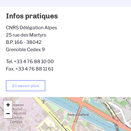
Infos pratiques
CNRS Délégation Alpes
25 rue des Martyrs
B.P. 166 - 38042
Grenoble Cedex 9
Tel. +33 4 76 88 10 00
Fax. +33 4 76 88 11 61
En savoir plus
+
−