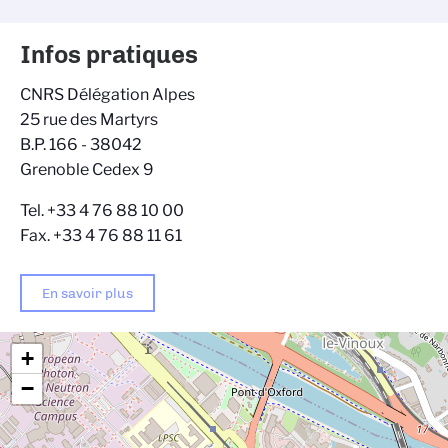
Infos pratiques
CNRS Délégation Alpes
25 rue des Martyrs
B.P. 166 - 38042
Grenoble Cedex 9
Tel. +33 4 76 88 10 00
Fax. +33 4 76 88 11 61
En savoir plus
+
−