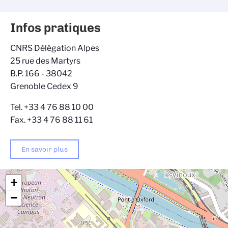
Infos pratiques
CNRS Délégation Alpes
25 rue des Martyrs
B.P. 166 - 38042
Grenoble Cedex 9
Tel. +33 4 76 88 10 00
Fax. +33 4 76 88 11 61
En savoir plus
+
−