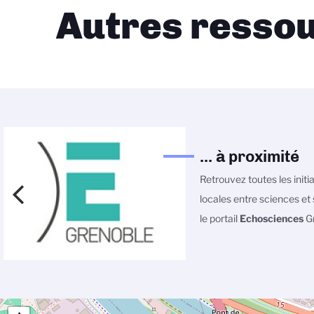
Autres ressou
... à proximité
Retrouvez toutes les initi
locales entre sciences et 
le portail
Echosciences
Gr