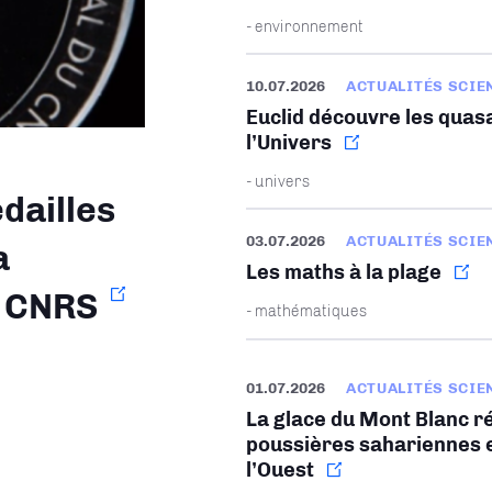
- environnement
10.07.2026
ACTUALITÉS SCIE
Euclid découvre les quasa
l’Univers
- univers
dailles
03.07.2026
ACTUALITÉS SCIE
a
Les maths à la plage
u CNRS
- mathématiques
01.07.2026
ACTUALITÉS SCIE
La glace du Mont Blanc ré
poussières sahariennes e
l’Ouest