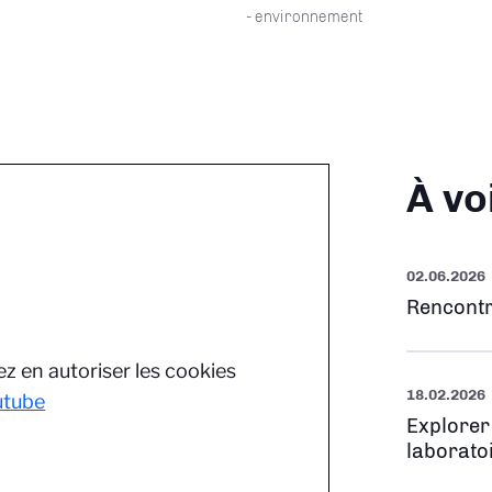
- environnement
À vo
02.06.2026
Rencontr
z en autoriser les cookies
18.02.2026
utube
Explorer
laborato