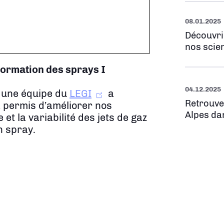
08.01.2025
Découvri
nos scien
 formation des sprays
I
04.12.2025
 une équipe du
LEGI
a
Retrouve
a permis d’améliorer nos
Alpes da
t la variabilité des jets de gaz
n spray.