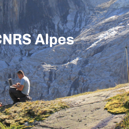
CNRS Alpes