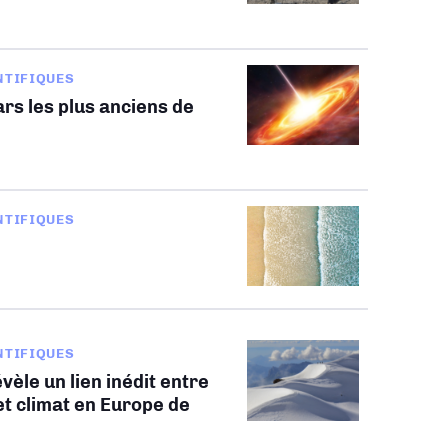
NTIFIQUES
rs les plus anciens de
NTIFIQUES
NTIFIQUES
vèle un lien inédit entre
t climat en Europe de