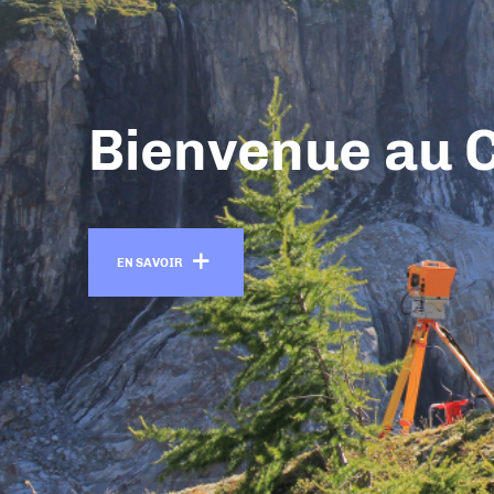
Bienvenue au 
En savoir +
EN SAVOIR