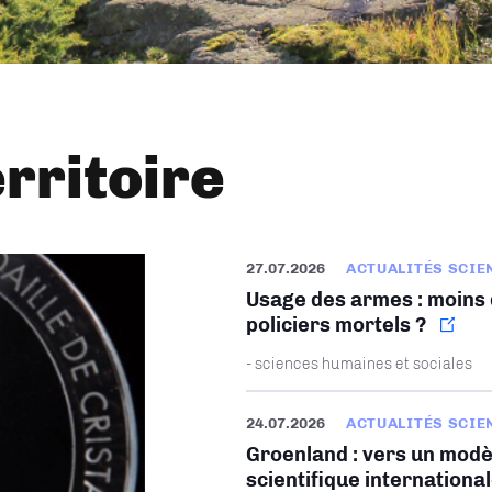
erritoire
27.07.2026
ACTUALITÉS SCIE
Usage des armes : moins d
policiers mortels ?
- sciences humaines et sociales
24.07.2026
ACTUALITÉS SCIE
Groenland : vers un modè
scientifique internationa