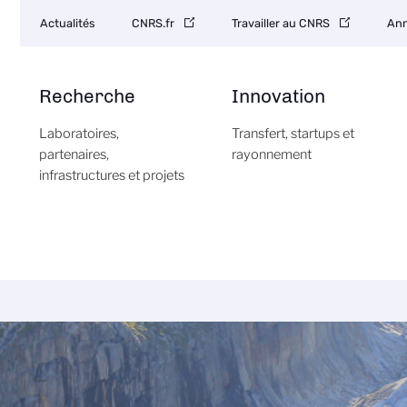
Navigation
Actualités
CNRS.fr
Travailler au CNRS
Ann
secondaire
Recherche
Innovation
Laboratoires,
Transfert, startups et
partenaires,
rayonnement
infrastructures et projets