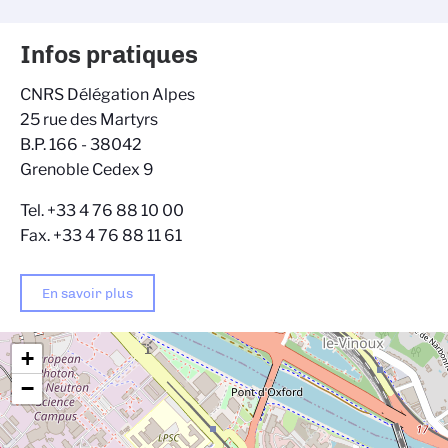
Infos pratiques
CNRS Délégation Alpes
25 rue des Martyrs
B.P. 166 - 38042
Grenoble Cedex 9
Tel. +33 4 76 88 10 00
Fax. +33 4 76 88 11 61
En savoir plus
+
−