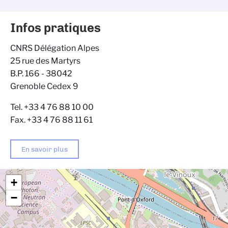
Infos pratiques
CNRS Délégation Alpes
25 rue des Martyrs
B.P. 166 - 38042
Grenoble Cedex 9
Tel. +33 4 76 88 10 00
Fax. +33 4 76 88 11 61
En savoir plus
+
−