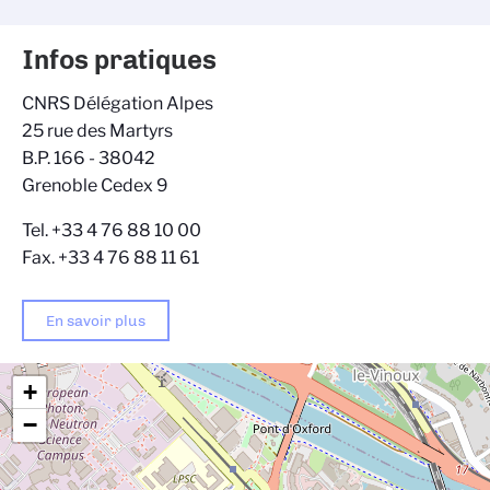
Infos pratiques
CNRS Délégation Alpes
25 rue des Martyrs
B.P. 166 - 38042
Grenoble Cedex 9
Tel. +33 4 76 88 10 00
Fax. +33 4 76 88 11 61
En savoir plus
+
−