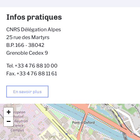
Infos pratiques
CNRS Délégation Alpes
25 rue des Martyrs
B.P. 166 - 38042
Grenoble Cedex 9
Tel. +33 4 76 88 10 00
Fax. +33 4 76 88 11 61
En savoir plus
+
−