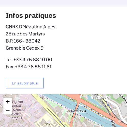
Infos pratiques
CNRS Délégation Alpes
25 rue des Martyrs
B.P. 166 - 38042
Grenoble Cedex 9
Tel. +33 4 76 88 10 00
Fax. +33 4 76 88 11 61
En savoir plus
+
−