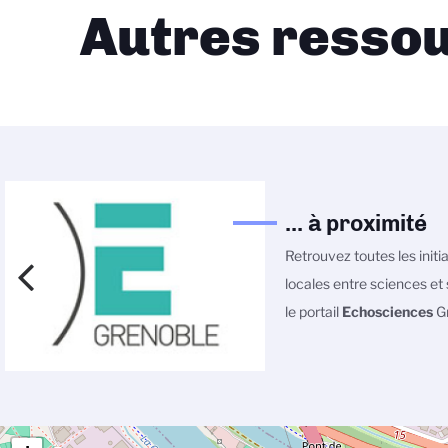
Autres ressou
... à proximité
Retrouvez toutes les initi
locales entre sciences et 
le portail
Echosciences
Gr