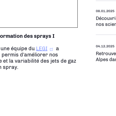
08.01.2025
Découvri
nos scien
 formation des sprays
I
04.12.2025
 une équipe du
LEGI
a
Retrouve
a permis d’améliorer nos
Alpes da
t la variabilité des jets de gaz
n spray.