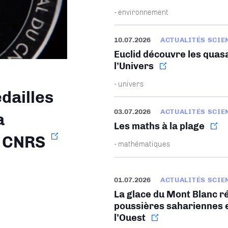
- environnement
10.07.2026
ACTUALITÉS SCIE
Euclid découvre les quasa
l’Univers
- univers
dailles
03.07.2026
ACTUALITÉS SCIE
a
Les maths à la plage
u CNRS
- mathématiques
01.07.2026
ACTUALITÉS SCIE
La glace du Mont Blanc ré
poussières sahariennes e
l’Ouest