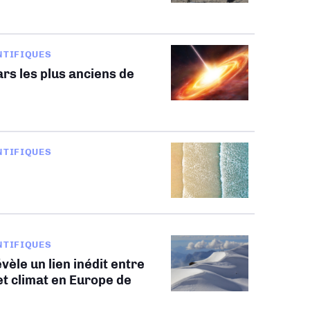
NTIFIQUES
rs les plus anciens de
NTIFIQUES
NTIFIQUES
vèle un lien inédit entre
t climat en Europe de