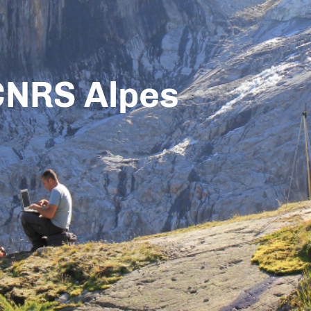
CNRS Alpes