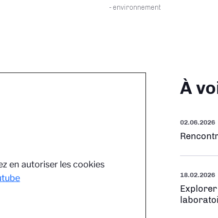
- environnement
À vo
02.06.2026
Rencontr
z en autoriser les cookies
18.02.2026
utube
Explorer
laborato