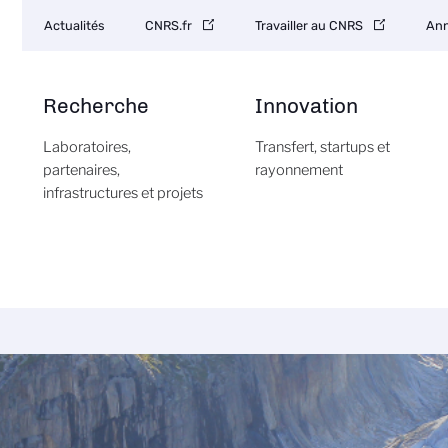
Navigation
Actualités
CNRS.fr
Travailler au CNRS
Ann
secondaire
Recherche
Innovation
Laboratoires,
Transfert, startups et
partenaires,
rayonnement
infrastructures et projets