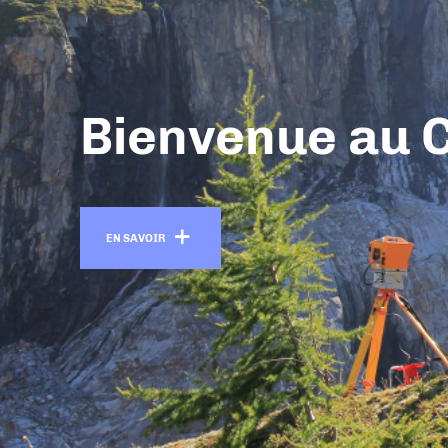
Bienvenue au 
En savoir +
EN SAVOIR