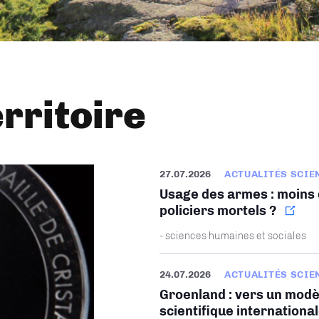
erritoire
27.07.2026
ACTUALITÉS SCIE
Usage des armes : moins d
policiers mortels ?
- sciences humaines et sociales
24.07.2026
ACTUALITÉS SCIE
Groenland : vers un modè
scientifique internationa