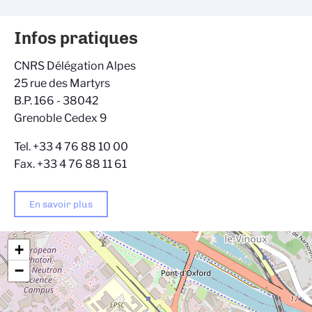
Infos pratiques
CNRS Délégation Alpes
25 rue des Martyrs
B.P. 166 - 38042
Grenoble Cedex 9
Tel. +33 4 76 88 10 00
Fax. +33 4 76 88 11 61
En savoir plus
+
−