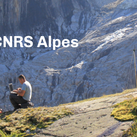
CNRS Alpes