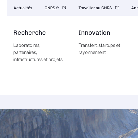
Navigation
Actualités
CNRS.fr
Travailler au CNRS
Ann
secondaire
Recherche
Innovation
Laboratoires,
Transfert, startups et
partenaires,
rayonnement
infrastructures et projets