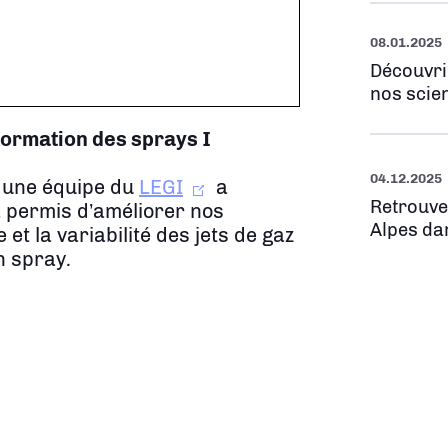
08.01.2025
Découvri
nos scien
 formation des sprays
I
04.12.2025
 une équipe du
LEGI
a
Retrouve
a permis d’améliorer nos
Alpes da
t la variabilité des jets de gaz
n spray.