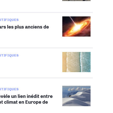
NTIFIQUES
rs les plus anciens de
NTIFIQUES
NTIFIQUES
vèle un lien inédit entre
t climat en Europe de