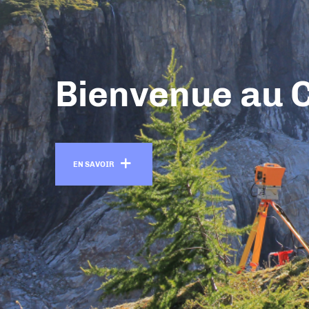
Bienvenue au 
En savoir +
EN SAVOIR