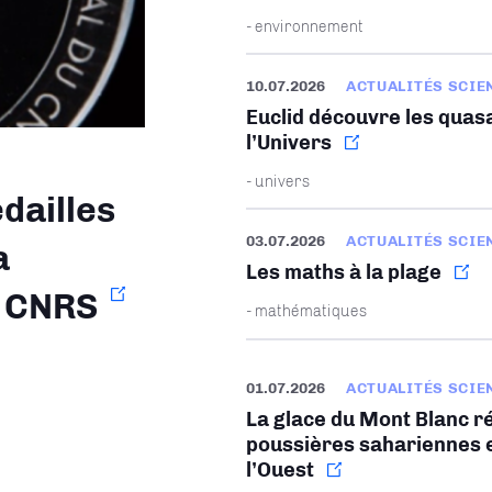
- environnement
10.07.2026
ACTUALITÉS SCIE
Euclid découvre les quasa
l’Univers
- univers
dailles
03.07.2026
ACTUALITÉS SCIE
a
Les maths à la plage
u CNRS
- mathématiques
01.07.2026
ACTUALITÉS SCIE
La glace du Mont Blanc ré
poussières sahariennes e
l’Ouest