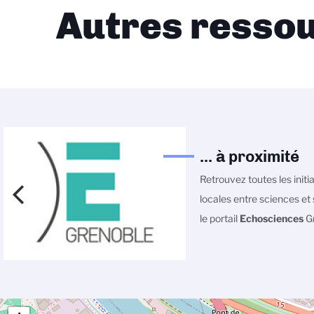
Autres ressou
... à proximité
Retrouvez toutes les initi
locales entre sciences et 
le portail
Echosciences
Gr