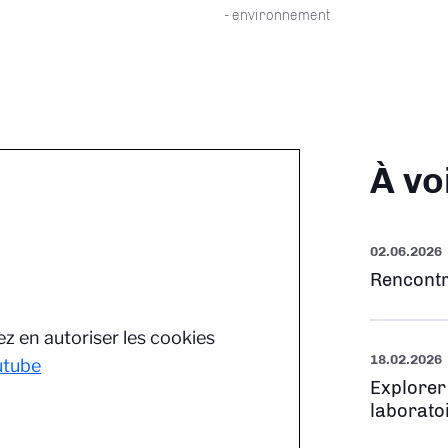
- environnement
À vo
02.06.2026
Rencontr
z en autoriser les cookies
18.02.2026
utube
Explorer
laborato