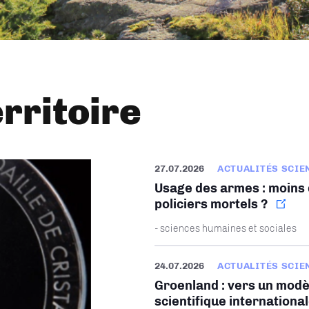
erritoire
27.07.2026
ACTUALITÉS SCIE
Usage des armes : moins d
policiers mortels ?
- sciences humaines et sociales
24.07.2026
ACTUALITÉS SCIE
Groenland : vers un modè
scientifique internationa