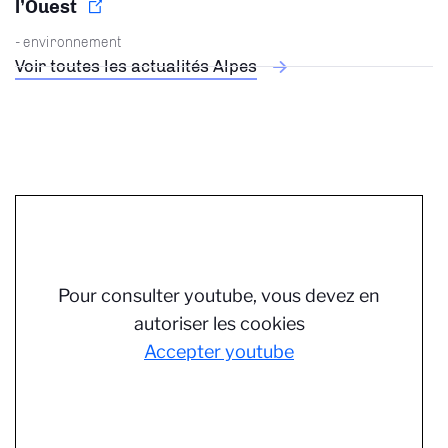
l’Ouest
- environnement
Voir toutes les actualités Alpes
Pour consulter youtube, vous devez en
autoriser les cookies
Accepter youtube