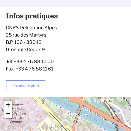
Infos pratiques
CNRS Délégation Alpes
25 rue des Martyrs
B.P. 166 - 38042
Grenoble Cedex 9
Tel. +33 4 76 88 10 00
Fax. +33 4 76 88 11 61
En savoir plus
+
−