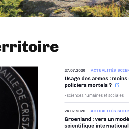
erritoire
27.07.2026
ACTUALITÉS SCIE
Usage des armes : moins d
policiers mortels ?
- sciences humaines et sociales
24.07.2026
ACTUALITÉS SCIE
Groenland : vers un modè
scientifique internationa