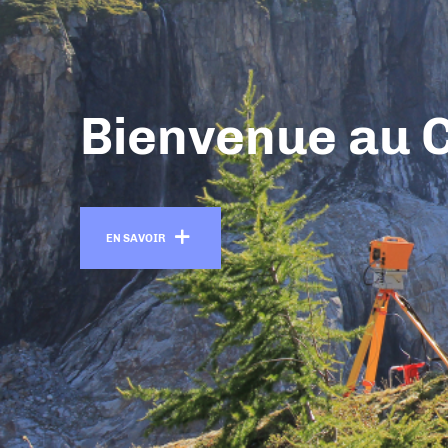
Bienvenue au 
En savoir +
EN SAVOIR