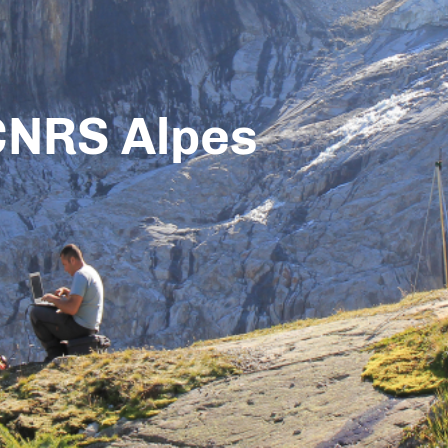
CNRS Alpes