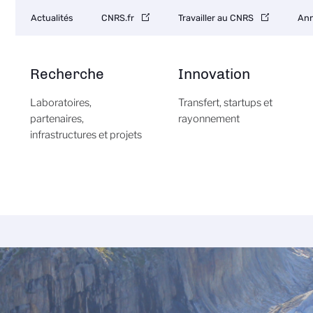
Navigation
Actualités
CNRS.fr
Travailler au CNRS
Ann
secondaire
Recherche
Innovation
Laboratoires,
Transfert, startups et
partenaires,
rayonnement
infrastructures et projets