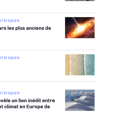
NTIFIQUES
rs les plus anciens de
NTIFIQUES
NTIFIQUES
vèle un lien inédit entre
t climat en Europe de