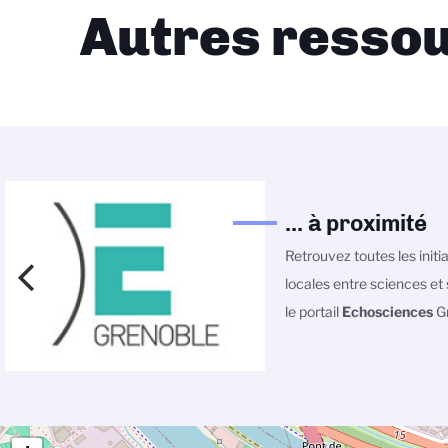
Autres ressou
... à proximité
Retrouvez toutes les initi
locales entre sciences et 
le portail
Echosciences
Gr