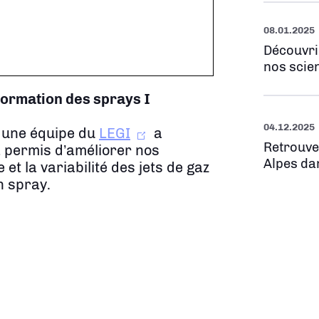
08.01.2025
Découvri
nos scien
 formation des sprays
I
04.12.2025
 une équipe du
LEGI
a
Retrouve
a permis d’améliorer nos
Alpes da
t la variabilité des jets de gaz
n spray.