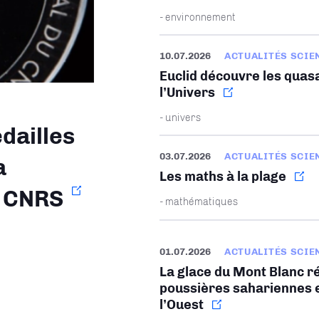
- environnement
10.07.2026
ACTUALITÉS SCIE
Euclid découvre les quasa
l’Univers
- univers
dailles
03.07.2026
ACTUALITÉS SCIE
a
Les maths à la plage
u CNRS
- mathématiques
01.07.2026
ACTUALITÉS SCIE
La glace du Mont Blanc ré
poussières sahariennes e
l’Ouest