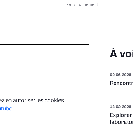
- environnement
À vo
02.06.2026
Rencontr
z en autoriser les cookies
18.02.2026
utube
Explorer
laborato