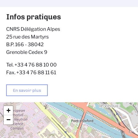
Infos pratiques
CNRS Délégation Alpes
25 rue des Martyrs
B.P. 166 - 38042
Grenoble Cedex 9
Tel. +33 4 76 88 10 00
Fax. +33 4 76 88 11 61
En savoir plus
+
−