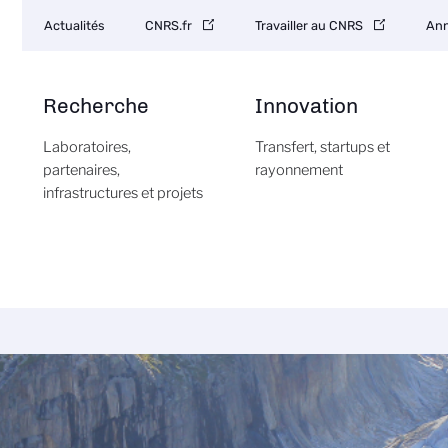
Navigation
Actualités
CNRS.fr
Travailler au CNRS
Ann
secondaire
Recherche
Innovation
Laboratoires,
Transfert, startups et
partenaires,
rayonnement
infrastructures et projets