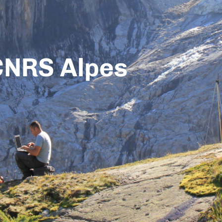
CNRS Alpes