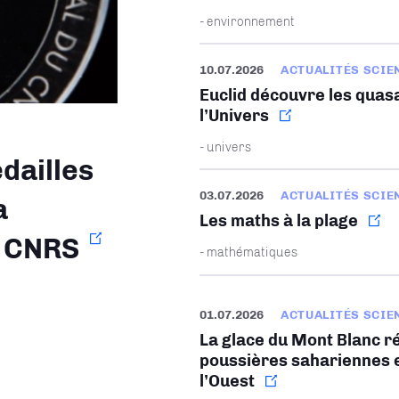
- environnement
10.07.2026
ACTUALITÉS SCIE
Euclid découvre les quasa
l’Univers
- univers
dailles
03.07.2026
ACTUALITÉS SCIE
a
Les maths à la plage
u CNRS
- mathématiques
01.07.2026
ACTUALITÉS SCIE
La glace du Mont Blanc ré
poussières sahariennes e
l’Ouest