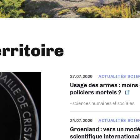
erritoire
27.07.2026
ACTUALITÉS SCIE
Usage des armes : moins d
policiers mortels ?
- sciences humaines et sociales
24.07.2026
ACTUALITÉS SCIE
Groenland : vers un modè
scientifique internationa