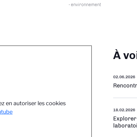
- environnement
À vo
02.06.2026
Rencontr
z en autoriser les cookies
18.02.2026
utube
Explorer
laborato