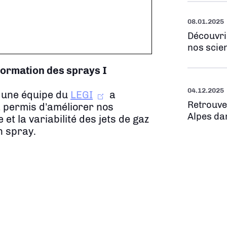
08.01.2025
Découvri
nos scien
 formation des sprays
I
04.12.2025
 une équipe du
LEGI
a
Retrouve
a permis d’améliorer nos
Alpes da
t la variabilité des jets de gaz
n spray.