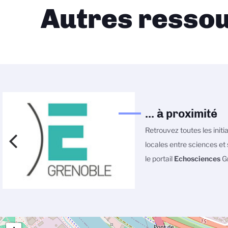
Autres ressou
... à proximité
Retrouvez toutes les initi
locales entre sciences et 
le portail
Echosciences
Gr