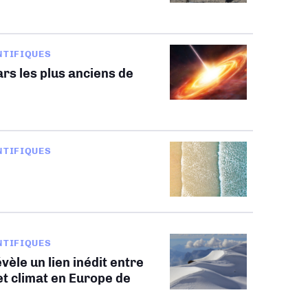
NTIFIQUES
rs les plus anciens de
NTIFIQUES
NTIFIQUES
vèle un lien inédit entre
t climat en Europe de