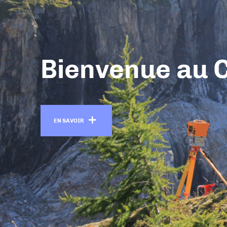
Bienvenue au 
En savoir +
EN SAVOIR