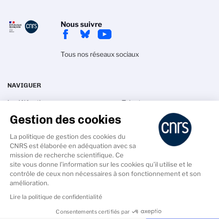
Nous suivre
Tous nos réseaux sociaux
NAVIGUER
La délégation
Talents
Gestion des cookies
Recherche
Actualités
Innovation
Espace presse
La politique de gestion des cookies du
Science pour tous
Offres d'emploi
CNRS est élaborée en adéquation avec sa
mission de recherche scientifique. Ce
site vous donne l’information sur les cookies qu’il utilise et le
contrôle de ceux non nécessaires à son fonctionnement et son
amélioration.
Lire la politique de confidentialité
PIED
DE
Crédits
Gestion des cookies
Mentions légales
Consentements certifiés par
PAGE