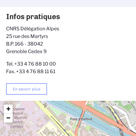
Infos pratiques
CNRS Délégation Alpes
25 rue des Martyrs
B.P. 166 - 38042
Grenoble Cedex 9
Tel. +33 4 76 88 10 00
Fax. +33 4 76 88 11 61
En savoir plus
+
−