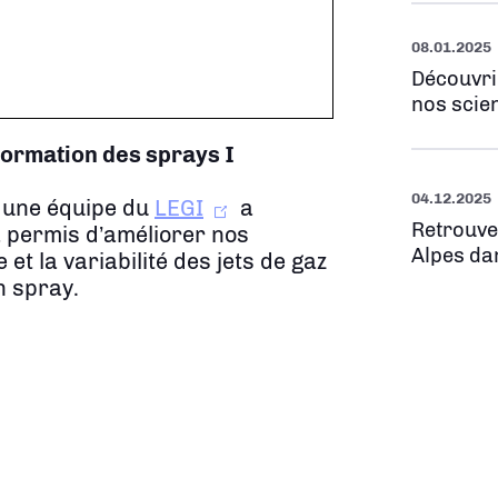
08.01.2025
Découvri
nos scien
 formation des sprays
I
04.12.2025
 une équipe du
LEGI
a
Retrouve
a permis d’améliorer nos
Alpes da
t la variabilité des jets de gaz
n spray.