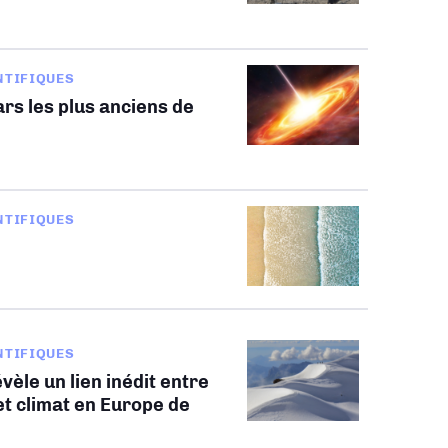
NTIFIQUES
rs les plus anciens de
NTIFIQUES
NTIFIQUES
vèle un lien inédit entre
t climat en Europe de