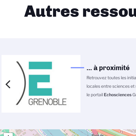
Autres ressou
... à proximité
Retrouvez toutes les initi
locales entre sciences et 
le portail
Echosciences
Gr