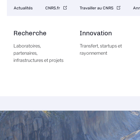
Navigation
Actualités
CNRS.fr
Travailler au CNRS
Ann
secondaire
Recherche
Innovation
Laboratoires,
Transfert, startups et
partenaires,
rayonnement
infrastructures et projets