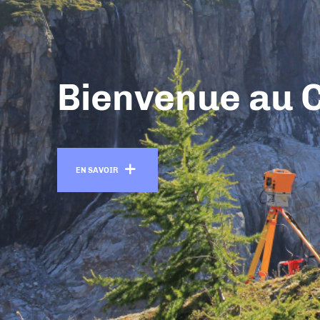
Bienvenue au 
En savoir +
EN SAVOIR