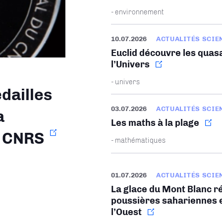
- environnement
10.07.2026
ACTUALITÉS SCIE
Euclid découvre les quasa
l’Univers
- univers
dailles
03.07.2026
ACTUALITÉS SCIE
a
Les maths à la plage
u CNRS
- mathématiques
01.07.2026
ACTUALITÉS SCIE
La glace du Mont Blanc ré
poussières sahariennes e
l’Ouest