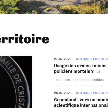
erritoire
27.07.2026
ACTUALITÉS SCIE
Usage des armes : moins d
policiers mortels ?
- sciences humaines et sociales
24.07.2026
ACTUALITÉS SCIE
Groenland : vers un modè
scientifique internationa