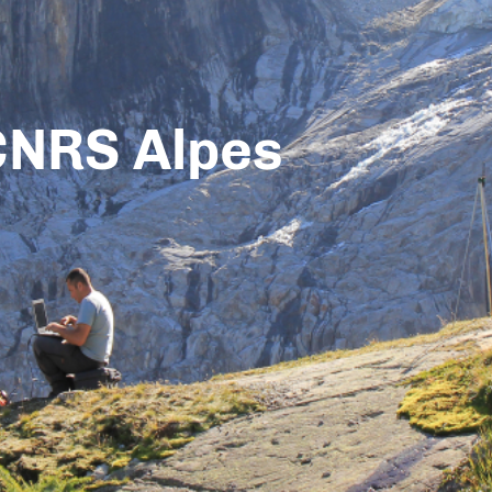
CNRS Alpes