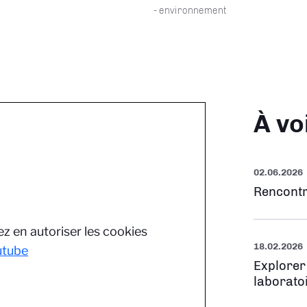
- environnement
À vo
02.06.2026
Rencontr
z en autoriser les cookies
18.02.2026
utube
Explorer
laborato