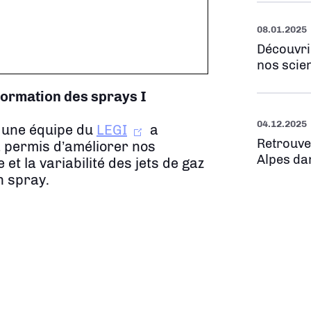
08.01.2025
Découvri
nos scien
 formation des sprays
I
04.12.2025
 une équipe du
LEGI
a
Retrouve
a permis d’améliorer nos
Alpes da
t la variabilité des jets de gaz
n spray.