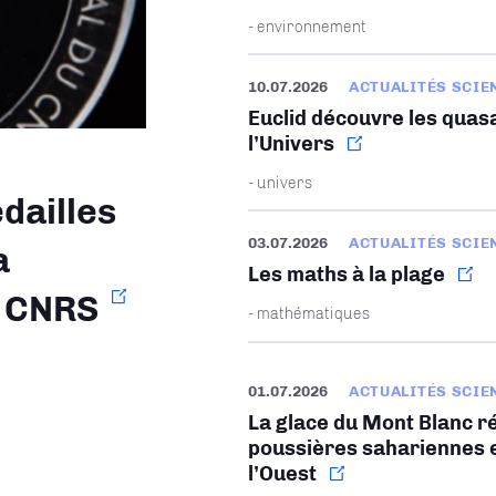
- environnement
10.07.2026
ACTUALITÉS SCIE
Euclid découvre les quasa
l’Univers
- univers
dailles
03.07.2026
ACTUALITÉS SCIE
a
Les maths à la plage
u CNRS
- mathématiques
01.07.2026
ACTUALITÉS SCIE
La glace du Mont Blanc ré
poussières sahariennes e
l’Ouest