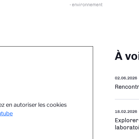
- environnement
À vo
02.06.2026
Rencontr
z en autoriser les cookies
18.02.2026
utube
Explorer
laborato