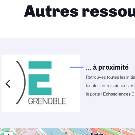
Autres ressou
... à proximité
Retrouvez toutes les initi
locales entre sciences et 
le portail
Echosciences
Gr