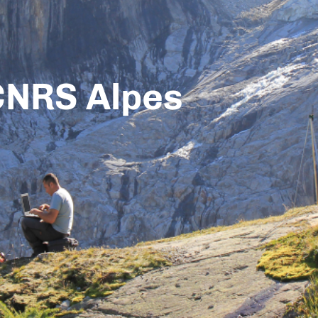
CNRS Alpes