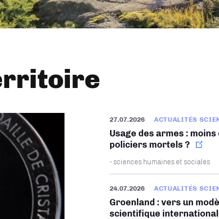
erritoire
27.07.2026
ACTUALITÉS SCIE
Usage des armes : moins d
policiers mortels ?
- sciences humaines et sociales
24.07.2026
ACTUALITÉS SCIE
Groenland : vers un modè
scientifique internationa