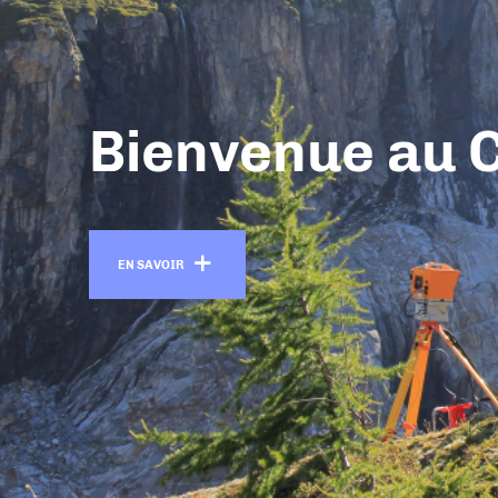
Bienvenue au 
En savoir +
EN SAVOIR