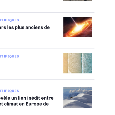
NTIFIQUES
rs les plus anciens de
NTIFIQUES
NTIFIQUES
vèle un lien inédit entre
t climat en Europe de