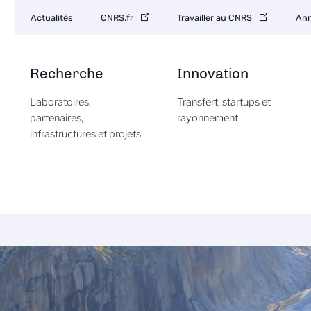
Navigation
Actualités
CNRS.fr
Travailler au CNRS
Ann
secondaire
Recherche
Innovation
Laboratoires,
Transfert, startups et
partenaires,
rayonnement
infrastructures et projets