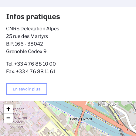
Infos pratiques
CNRS Délégation Alpes
25 rue des Martyrs
B.P. 166 - 38042
Grenoble Cedex 9
Tel. +33 4 76 88 10 00
Fax. +33 4 76 88 11 61
En savoir plus
+
−