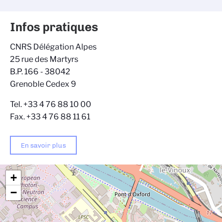
Infos pratiques
CNRS Délégation Alpes
25 rue des Martyrs
B.P. 166 - 38042
Grenoble Cedex 9
Tel. +33 4 76 88 10 00
Fax. +33 4 76 88 11 61
En savoir plus
+
−