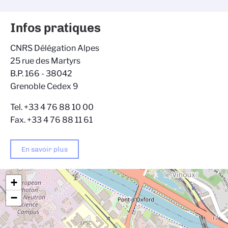
Infos pratiques
CNRS Délégation Alpes
25 rue des Martyrs
B.P. 166 - 38042
Grenoble Cedex 9
Tel. +33 4 76 88 10 00
Fax. +33 4 76 88 11 61
En savoir plus
+
−