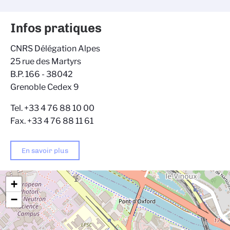
Infos pratiques
CNRS Délégation Alpes
25 rue des Martyrs
B.P. 166 - 38042
Grenoble Cedex 9
Tel. +33 4 76 88 10 00
Fax. +33 4 76 88 11 61
En savoir plus
+
−