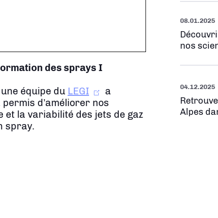
08.01.2025
Découvri
nos scien
 formation des sprays
I
04.12.2025
 une équipe du
LEGI
a
Retrouve
a permis d’améliorer nos
Alpes da
t la variabilité des jets de gaz
n spray.