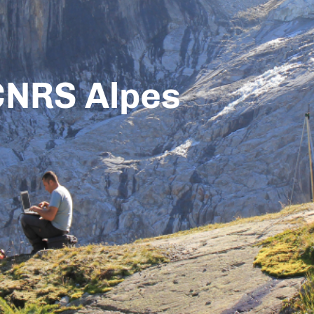
CNRS Alpes