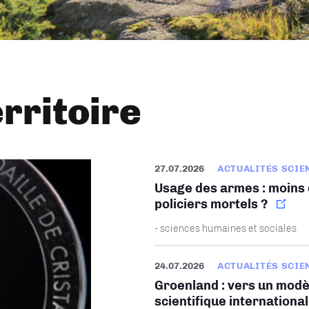
erritoire
27.07.2026
ACTUALITÉS SCIE
Usage des armes : moins d
policiers mortels ?
- sciences humaines et sociales
24.07.2026
ACTUALITÉS SCIE
Groenland : vers un modè
scientifique internationa