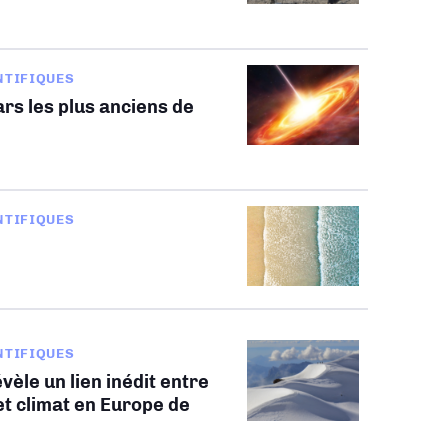
NTIFIQUES
rs les plus anciens de
NTIFIQUES
NTIFIQUES
vèle un lien inédit entre
t climat en Europe de