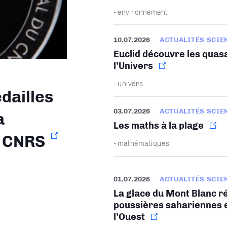
- environnement
10.07.2026
ACTUALITÉS SCIE
Euclid découvre les quasa
l’Univers
- univers
dailles
03.07.2026
ACTUALITÉS SCIE
a
Les maths à la plage
u CNRS
- mathématiques
01.07.2026
ACTUALITÉS SCIE
La glace du Mont Blanc ré
poussières sahariennes e
l’Ouest