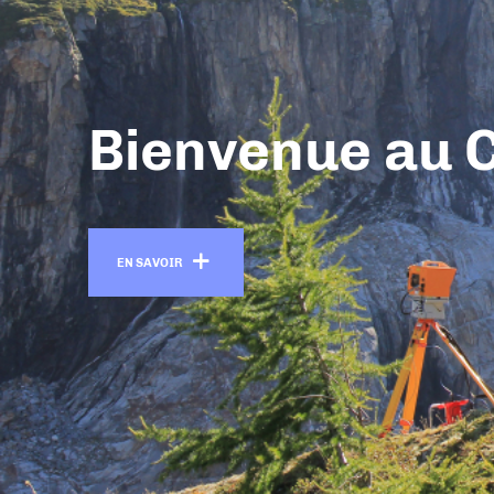
Bienvenue au 
En savoir +
EN SAVOIR