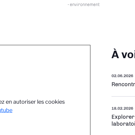
- environnement
À vo
02.06.2026
Rencontr
z en autoriser les cookies
18.02.2026
utube
Explorer
laborato