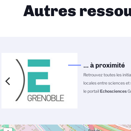
Autres ressou
... à proximité
Retrouvez toutes les initi
locales entre sciences et 
le portail
Echosciences
Gr