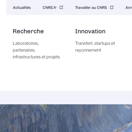
Navigation
Actualités
CNRS.fr
Travailler au CNRS
Ann
secondaire
Recherche
Innovation
Laboratoires,
Transfert, startups et
partenaires,
rayonnement
infrastructures et projets