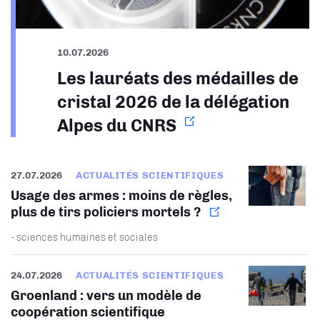
10.07.2026
Les lauréats des médailles de
cristal 2026 de la délégation
Alpes du CNRS
27.07.2026
ACTUALITÉS SCIENTIFIQUES
Usage des armes : moins de règles,
plus de tirs policiers mortels ?
- sciences humaines et sociales
24.07.2026
ACTUALITÉS SCIENTIFIQUES
Groenland : vers un modèle de
coopération scientifique