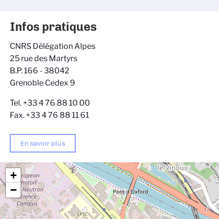
Infos pratiques
CNRS Délégation Alpes
25 rue des Martyrs
B.P. 166 - 38042
Grenoble Cedex 9
Tel. +33 4 76 88 10 00
Fax. +33 4 76 88 11 61
En savoir plus
+
−