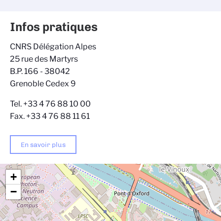
Infos pratiques
CNRS Délégation Alpes
25 rue des Martyrs
B.P. 166 - 38042
Grenoble Cedex 9
Tel. +33 4 76 88 10 00
Fax. +33 4 76 88 11 61
En savoir plus
+
−