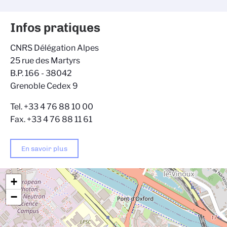
Infos pratiques
CNRS Délégation Alpes
25 rue des Martyrs
B.P. 166 - 38042
Grenoble Cedex 9
Tel. +33 4 76 88 10 00
Fax. +33 4 76 88 11 61
En savoir plus
+
−