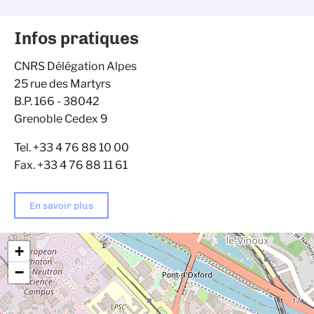
Infos pratiques
CNRS Délégation Alpes
25 rue des Martyrs
B.P. 166 - 38042
Grenoble Cedex 9
Tel. +33 4 76 88 10 00
Fax. +33 4 76 88 11 61
En savoir plus
+
−