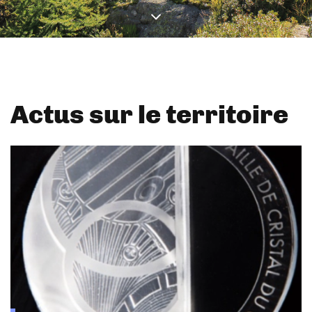
Actus sur le territoire