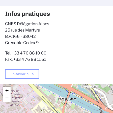
Infos pratiques
CNRS Délégation Alpes
25 rue des Martyrs
B.P. 166 - 38042
Grenoble Cedex 9
Tel. +33 4 76 88 10 00
Fax. +33 4 76 88 11 61
En savoir plus
+
−