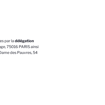
es par la
délégation
ge, 75016 PARIS ainsi
e Dame des Pauvres, 54