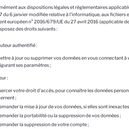
ément aux dispositions légales et règlementaires applicables,
 du 6 janvier modifiée relative à l’informatique, aux fichiers et
nt européen n° 2016/679/UE du 27 avril 2016 (applicable de
sposez des droits suivants :
uteur authentifié :
ettre à jour ou supprimer vos données en vous connectant à 
igurant ses paramètres ;
eur :
xercer votre droit d’accès, pour connaître les données person
ernent ;
emander la mise à jour de vos données, si elles sont inexactes
emander la portabilité ou la suppression de vos données ;
emander la suppression de votre compte ;