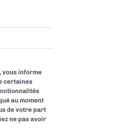
, vous informe
e certaines
nctionnalités
diqué au moment
us de votre part
iez ne pas avoir