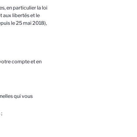
 en particulier la loi
 aux libertés et le
puis le 25 mai 2018),
votre compte et en
nelles qui vous
 ;