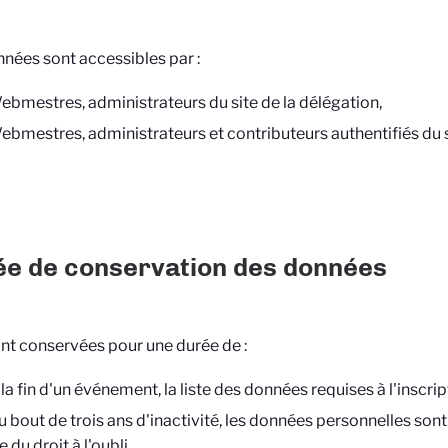
nées sont accessibles par :
ebmestres, administrateurs du site de la délégation,
ebmestres, administrateurs et contributeurs authentifiés du si
e de conservation des données
ont conservées pour une durée de :
la fin d'un événement, la liste des données requises à l'inscri
u bout de trois ans d'inactivité, les données personnelles son
 du droit à l'oubli.