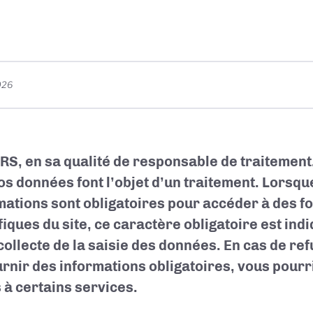
026
RS, en sa qualité de responsable de traitement
os données font l’objet d’un traitement. Lorsqu
mations sont obligatoires pour accéder à des fo
fiques du site, ce caractère obligatoire est in
 collecte de la saisie des données. En cas de ref
urnir des informations obligatoires, vous pourr
 à certains services.