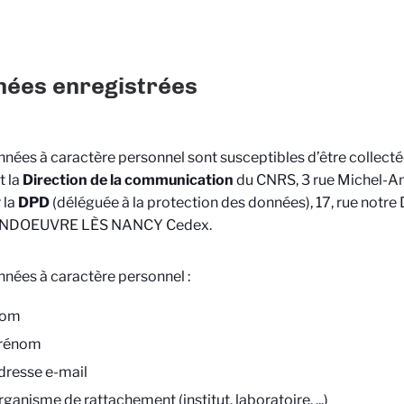
ées enregistrées
nées à caractère personnel sont susceptibles d’être collecté
t la
Direction de la communication
du CNRS, 3 rue Michel-An
 la
DPD
(déléguée à la protection des données), 17, rue notr
ANDOEUVRE LÈS NANCY Cedex.
nées à caractère personnel :
om
rénom
dresse e-mail
ganisme de rattachement (institut, laboratoire, ...)