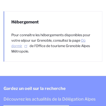
Hébergement
Pour connaître les hébergements disponibles pour
votre séjour sur Grenoble, consultez la page
Où
dormir
de l'Office de tourisme Grenoble Alpes
Métropole.
Gardez un oeil sur la recherche
Découvrez les actualités de la Délégation Alpes