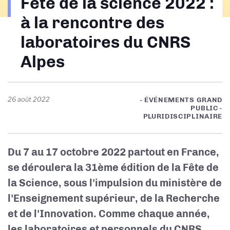
Fête de la science 2022 :
d'Ariane
à la rencontre des
laboratoires du CNRS
Alpes
26 août 2022
- ÉVÉNEMENTS GRAND
PUBLIC -
PLURIDISCIPLINAIRE
Du 7 au 17 octobre 2022 partout en France,
se déroulera la 31ème édition de la Fête de
la Science, sous l'impulsion du ministère de
l'Enseignement supérieur, de la Recherche
et de l'Innovation. Comme chaque année,
les laboratoires et personnels du CNRS