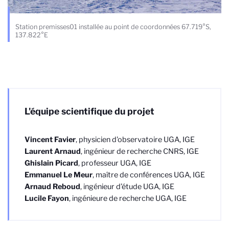
Station premisses01 installée au point de coordonnées 67.719°S,
137.822°E
L'équipe scientifique du projet
Vincent Favier
, physicien d'observatoire UGA, IGE
Laurent Arnaud
, ingénieur de recherche CNRS, IGE
Ghislain Picard
, professeur UGA, IGE
Emmanuel Le Meur
, maître de conférences UGA, IGE
Arnaud Reboud
, ingénieur d’étude UGA, IGE
Lucile Fayon
, ingénieure de recherche UGA, IGE