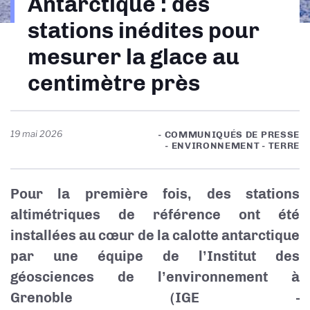
Antarctique : des
d'Ariane
stations inédites pour
mesurer la glace au
centimètre près
19 mai 2026
- COMMUNIQUÉS DE PRESSE
- ENVIRONNEMENT - TERRE
Pour la première fois, des stations
altimétriques de référence ont été
installées au cœur de la calotte antarctique
par une équipe de l’Institut des
géosciences de l’environnement à
Grenoble (IGE -