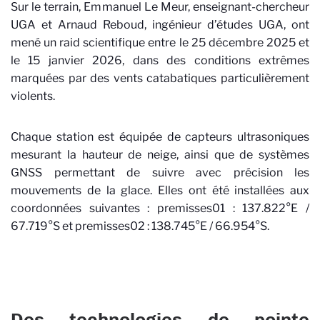
Sur le terrain, Emmanuel Le Meur, enseignant-chercheur
UGA et Arnaud Reboud, ingénieur d’études UGA, ont
mené un raid scientifique entre le 25 décembre 2025 et
le 15 janvier 2026, dans des conditions extrêmes
marquées par des vents catabatiques particulièrement
violents.
Chaque station est équipée de capteurs ultrasoniques
mesurant la hauteur de neige, ainsi que de systèmes
GNSS permettant de suivre avec précision les
mouvements de la glace. Elles ont été installées aux
coordonnées suivantes : premisses01 : 137.822°E /
67.719°S et premisses02 : 138.745°E / 66.954°S.
Des technologies de pointe