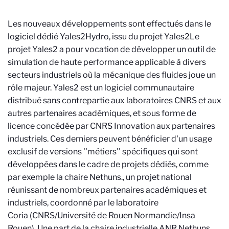
Les nouveaux développements sont effectués dans le
logiciel dédié Yales2Hydro, issu du projet Yales2
Le
projet Yales2 a pour vocation de développer un outil de
simulation de haute performance applicable à divers
secteurs industriels où la mécanique des fluides joue un
rôle majeur. Yales2 est un logiciel communautaire
distribué sans contrepartie aux laboratoires CNRS et aux
autres partenaires académiques, et sous forme de
licence concédée par CNRS Innovation aux partenaires
industriels. Ces derniers peuvent bénéficier d'un usage
exclusif de versions ''métiers'' spécifiques qui sont
développées dans le cadre de projets dédiés, comme
par exemple la chaire Nethuns.
, un projet national
réunissant de nombreux partenaires académiques et
industriels, coordonné par le laboratoire
Coria
(
CNRS/Université de Rouen Normandie/Insa
Rouen). Une part de la chaire industrielle ANR Nethuns