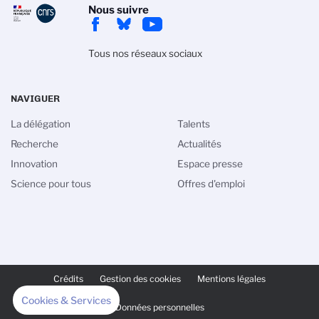
Nous suivre
Tous nos réseaux sociaux
NAVIGUER
La délégation
Talents
Recherche
Actualités
Innovation
Espace presse
Science pour tous
Offres d'emploi
PIED
DE
Crédits
Gestion des cookies
Mentions légales
PAGE
SECONDAIRE
Cookies & Services
Données personnelles