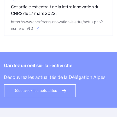
Cet article est extrait de la lettre innovation du
CNRS du 17 mars 2022.
https://www.cnrs.fr/cnrsinnovation-lalettre/actus.php?
numero=910
Gardez un oeil sur la recherche
Découvrez les actualités de la Délégation Alpes
Découvrez les actualités