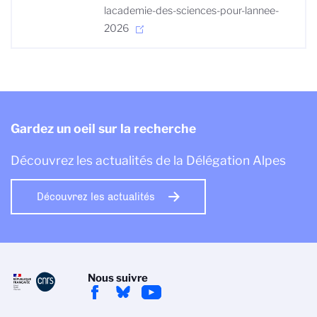
lacademie-des-sciences-pour-lannee-
2026
Gardez un oeil sur la recherche
Découvrez les actualités de la Délégation Alpes
Découvrez les actualités
Nous suivre