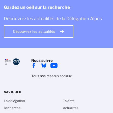
Gardez un oeil sur la recherche
Découvrez les actualités de la Délégation Alpes
Découvrez les actualités
Nous suivre
Tous nos réseaux sociaux
NAVIGUER
La délégation
Talents
Recherche
Actualités