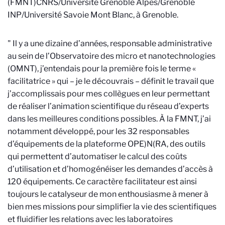
(FMNT)
CNRS/Université Grenoble Alpes/Grenoble
INP/Université Savoie Mont Blanc
, à Grenoble.
" Il y a une dizaine d’années, responsable administrative
au sein de l’Observatoire des micro et nanotechnologies
(OMNT), j’entendais pour la première fois le terme «
facilitatrice » qui – je le découvrais – définit le travail que
j’accomplissais pour mes collègues en leur permettant
de réaliser l’animation scientifique du réseau d’experts
dans les meilleures conditions possibles. À la FMNT, j’ai
notamment développé, pour les 32 responsables
d’équipements de la plateforme OPE)N(RA, des outils
qui permettent d’automatiser le calcul des coûts
d’utilisation et d’homogénéiser les demandes d’accès à
120 équipements. Ce caractère facilitateur est ainsi
toujours le catalyseur de mon enthousiasme à mener à
bien mes missions pour simplifier la vie des scientifiques
et fluidifier les relations avec les laboratoires