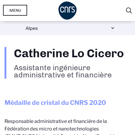
Aller
MENU
au
contenu
principal
Catherine Lo Cicero
Assistante ingénieure
administrative et financière
Médaille de cristal du CNRS
2020
Responsable administrative et financière de la
Fédération des micro et nanotechnologies