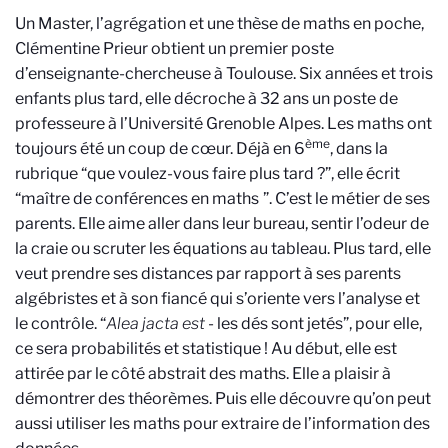
Un Master, l’agrégation et une thèse de maths en poche,
Clémentine Prieur obtient un premier poste
d’enseignante-chercheuse à Toulouse. Six années et trois
enfants plus tard, elle décroche à 32 ans un poste de
professeure à l’Université Grenoble Alpes. Les maths ont
ème
toujours été un coup de cœur. Déjà en 6
, dans la
rubrique “que voulez-vous faire plus tard ?”, elle écrit
“maître de conférences en maths
”. C’est le métier de ses
parents. Elle aime aller dans leur bureau, sentir l’odeur de
la craie ou scruter les équations au tableau. Plus tard, elle
veut prendre ses distances par rapport à ses parents
algébristes et à son fiancé qui s’oriente vers l’analyse et
le contrôle. “
Alea jacta est
- les dés sont jetés”, pour elle,
ce sera probabilités et statistique ! Au début, elle est
attirée par le côté abstrait des maths. Elle a plaisir à
démontrer des théorèmes. Puis elle découvre qu’on peut
aussi utiliser les maths pour extraire de l’information des