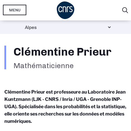
Aller
MENU
au
contenu
principal
Clémentine Prieur
Mathématicienne
Clémentine Prieur est professeure au Laboratoire Jean
Kuntzmann
(LJK - CNRS / Inria / UGA - Grenoble INP-
UGA)
. Spécialisée dans les probabilités et la statistique,
elle oriente ses recherches sur les données et modèles
numériques.