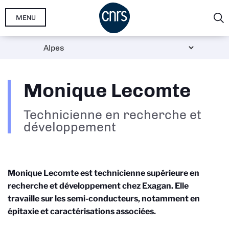
Aller
MENU
au
contenu
principal
Monique Lecomte
Technicienne en recherche et
développement
Monique Lecomte est technicienne supérieure en
recherche et développement chez Exagan. Elle
travaille sur les semi-conducteurs, notamment en
épitaxie et caractérisations associées.