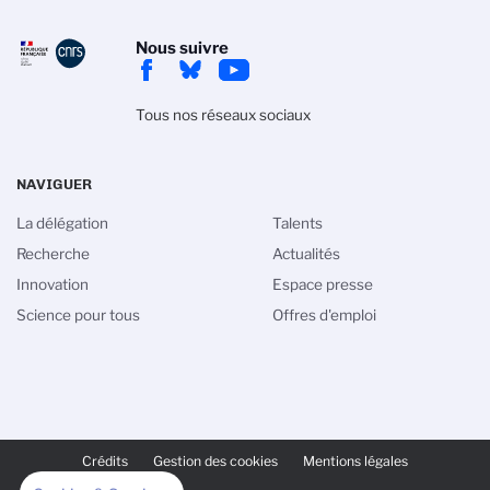
Nous suivre
Tous nos réseaux sociaux
NAVIGUER
La délégation
Talents
Recherche
Actualités
Innovation
Espace presse
Science pour tous
Offres d'emploi
PIED
DE
Crédits
Gestion des cookies
Mentions légales
PAGE
SECONDAIRE