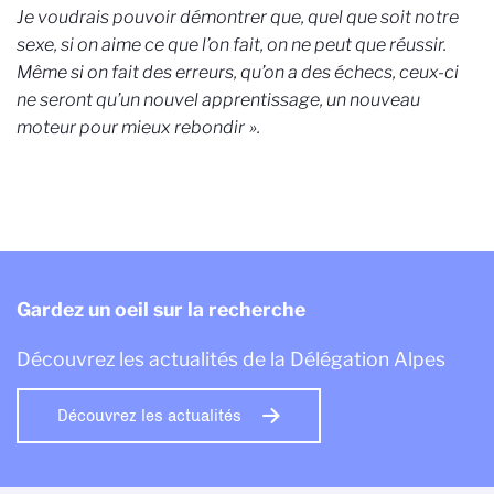
Je voudrais pouvoir démontrer que, quel que soit notre
sexe, si on aime ce que l’on fait, on ne peut que réussir.
Même si on fait des erreurs, qu’on a des échecs, ceux-ci
ne seront qu’un nouvel apprentissage, un nouveau
moteur pour mieux rebondir
».
Gardez un oeil sur la recherche
Découvrez les actualités de la Délégation Alpes
Découvrez les actualités