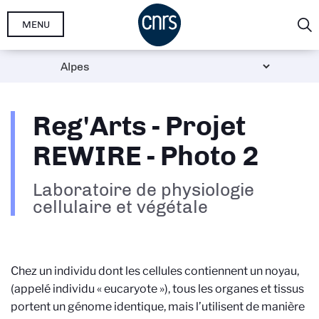
Aller
MENU
au
contenu
principal
Reg'Arts - Projet
REWIRE - Photo 2
Laboratoire de physiologie
cellulaire et végétale
Chez un individu dont les cellules contiennent un noyau,
(appelé individu « eucaryote »), tous les organes et tissus
portent un génome identique, mais l’utilisent de manière