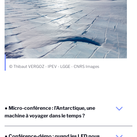
© Thibaut VERGOZ - IPEV - LGGE - CNRS Images
● Micro-conférence : l’Antarctique, une
machine à voyager dans le temps ?
● Conférence-démo : quand les LED nous