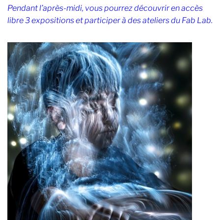
Pendant l’après-midi, vous pourrez découvrir en accès
libre 3 expositions et participer à des ateliers du Fab Lab.