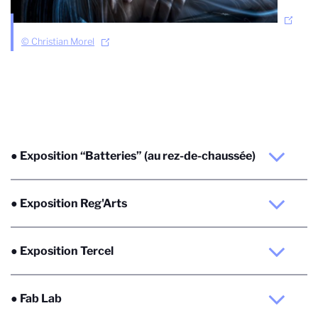
© Christian Morel
● Exposition “Batteries” (au rez-de-chaussée)
● Exposition Reg'Arts
● Exposition Tercel
● Fab Lab