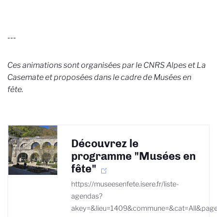
---
Ces animations sont organisées par le CNRS Alpes et La
Casemate et proposées dans le cadre de Musées en
fête.
Découvrez le
programme "Musées en
fête"
https://museesenfete.isere.fr/liste-
agendas?
akey=&lieu=1409&commune=&cat=All&pag