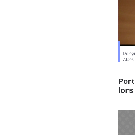
Délégu
Alpes 
Port
lors