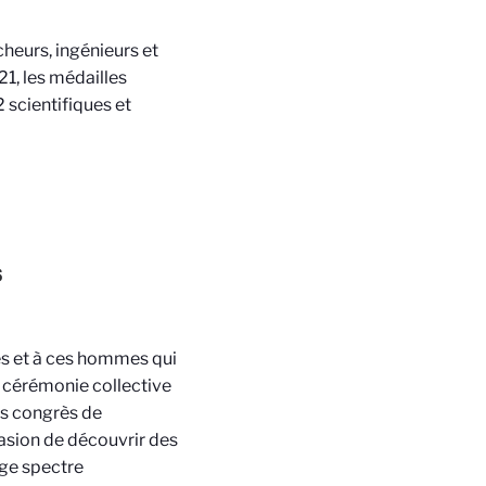
heurs, ingénieurs et
21, les médailles
2 scientifiques et
s
es et à ces hommes qui
e cérémonie collective
es congrès de
casion de découvrir des
rge spectre