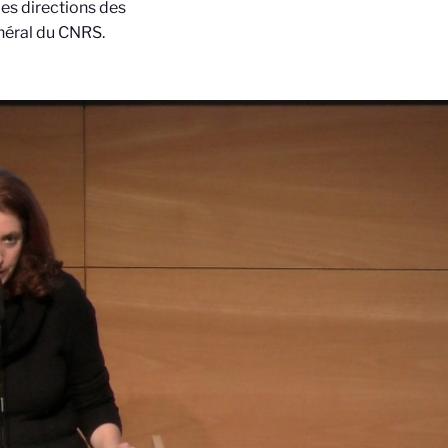
les directions des
énéral du CNRS.