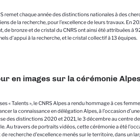
 remet chaque année des distinctions nationales à des cherc
iens de la recherche, pour l’excellence de leurs travaux. En 20
t, de bronze et de cristal du CNRS ont ainsi été attribuées à 9
ls d’appui à la recherche, et le cristal collectif à 13 équipes.
ur en images sur la cérémonie Alpe
 ses « Talents », le CNRS Alpes a rendu hommage à ces femm
ancer la connaissance en délégation Alpes, à l’occasion d’un
se des distinctions 2020 et 2021, le 3 décembre au centre d
e. Au travers de portraits vidéos, cette cérémonie a été l’oc
 de recherche d’excellence menés sur le territoire, dans un la