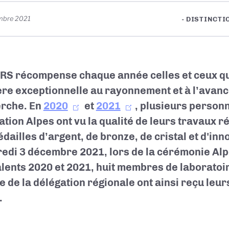
mbre 2021
- DISTINCTI
RS récompense chaque année celles et ceux qu
re exceptionnelle au rayonnement et à l’avanc
rche. En
2020
et
2021
, plusieurs personn
ation Alpes ont vu la qualité de leurs travaux
édailles d’argent, de bronze, de cristal et d'in
edi 3 décembre 2021, lors de la cérémonie Alp
alents 2020 et 2021, huit membres de laboratoir
e de la délégation régionale ont ainsi reçu leur
.