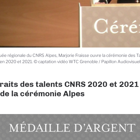
ée régionale du CNRS Alpes, Marjorie Fraisse ouvre la cérémonie des T
en 2020 et 2021. © captation vidéo WTC Grenoble / Papillon Audiovisue
raits des talents CNRS 2020 et 2021
 de la cérémonie Alpes