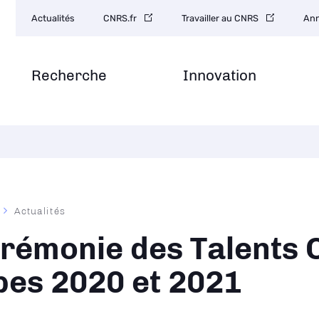
Navigation
Actualités
CNRS.fr
Travailler au CNRS
Ann
secondaire
Recherche
Innovation
Actualités
ane
rémonie des Talents
pes 2020 et 2021